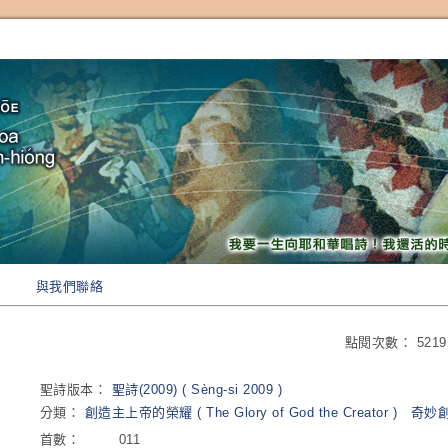
與我們聯絡
點閱次數：
5219
聖詩版本：
聖詩(2009) ( Sèng-si 2009 )
分類：
創造主上帝的榮耀 ( The Glory of God the Creator )
奇妙
首數：
011