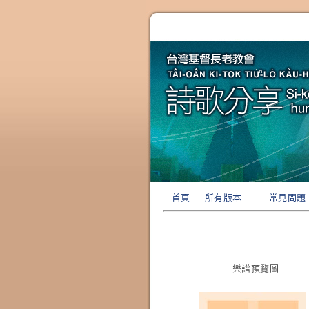
首頁
所有版本
常見問題
樂譜預覽圖