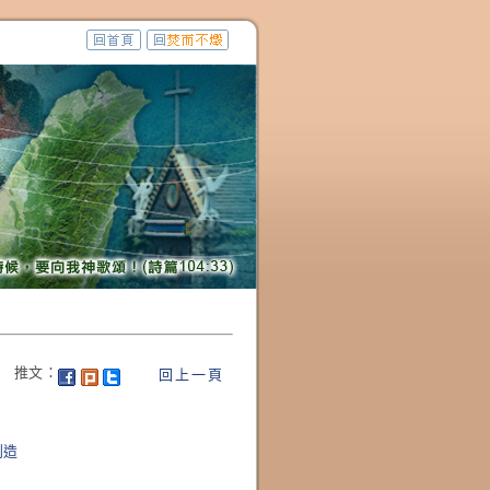
推文：
回上一頁
創造