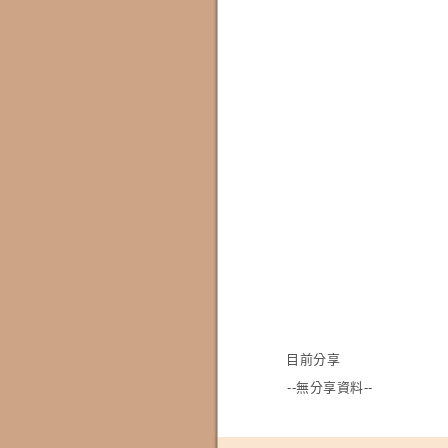
目前分享
--無分享資料--