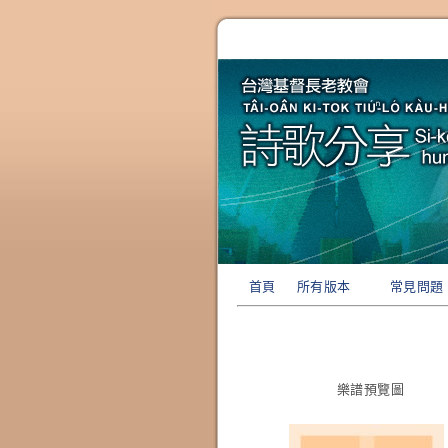
首頁
所有版本
常見問題
樂譜預覽圖