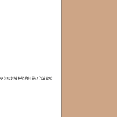
fer)因參與反對希特勒納粹暴政的活動被