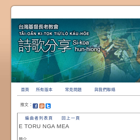
首頁
所有版本
常見問題
與我們聯絡
推文：
編曲者列表頁
回上一頁
E TORU NGA MEA
簡介