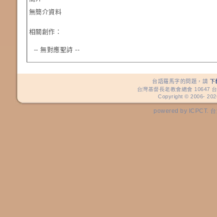
無簡介資料
相關創作：
-- 無對應聖詩 --
台語羅馬字的問題，請
下
台灣基督長老教會總會 10647 台
Copyright © 2006-
202
powered by ICP