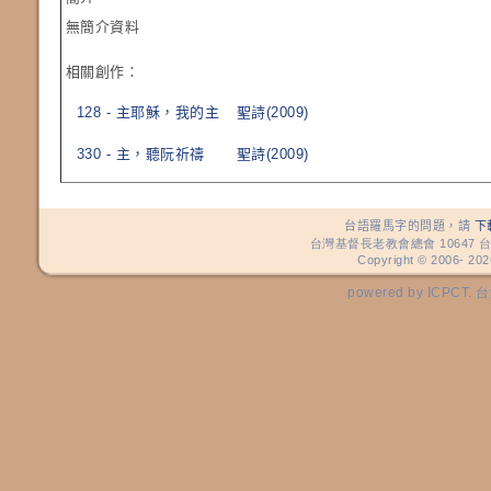
無簡介資料
相關創作：
128 - 主耶穌，我的主
聖詩(2009)
330 - 主，聽阮祈禱
聖詩(2009)
台語羅馬字的問題，請
下
台灣基督長老教會總會 10647 台
Copyright © 2006-
202
powered by ICP