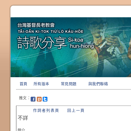
首頁
所有版本
常見問題
與我們聯絡
推文：
作詞者列表頁
回上一頁
不詳
簡介