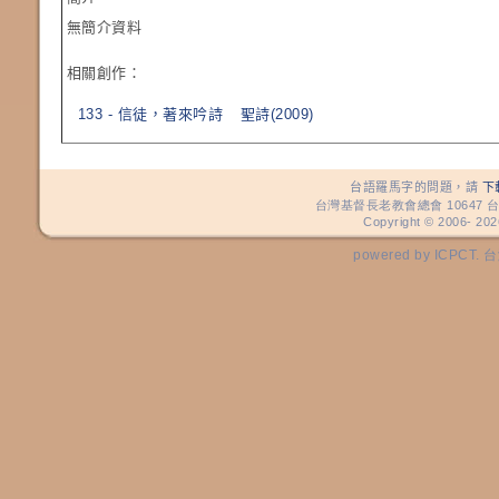
無簡介資料
相關創作：
133 - 信徒，著來吟詩
聖詩(2009)
台語羅馬字的問題，請
下
台灣基督長老教會總會 10647 台
Copyright © 2006-
202
powered by ICP