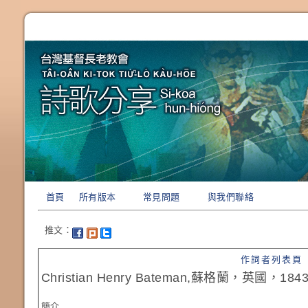
首頁
所有版本
常見問題
與我們聯絡
推文：
作詞者列表頁
Christian Henry Bateman,蘇格蘭，英國，18
簡介