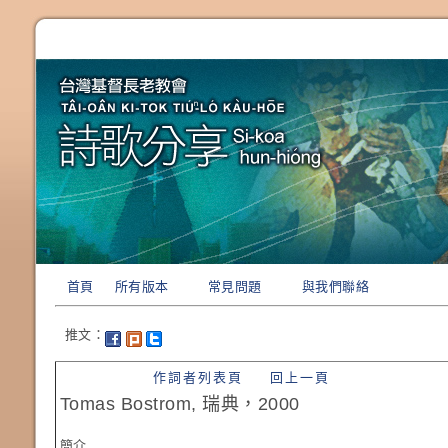
首頁
所有版本
常見問題
與我們聯絡
推文：
作詞者列表頁
回上一頁
Tomas Bostrom, 瑞典，2000
簡介