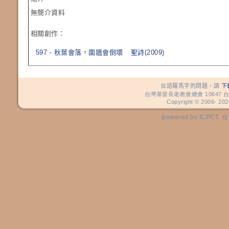
無簡介資料
相關創作：
597 - 秋葉會落，圍牆會倒壞
聖詩(2009)
台語羅馬字的問題，請
下
台灣基督長老教會總會 10647 台
Copyright © 2006-
202
powered by ICP