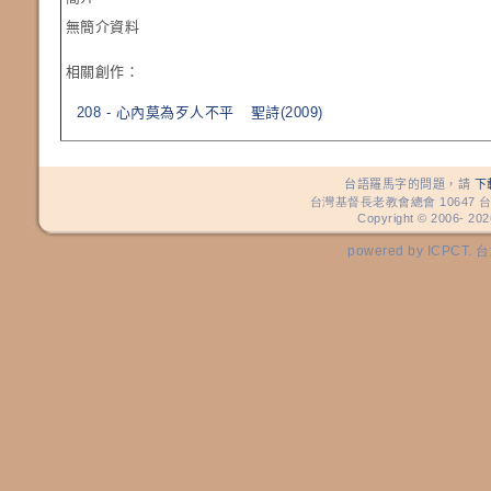
無簡介資料
相關創作：
208 - 心內莫為歹人不平
聖詩(2009)
台語羅馬字的問題，請
下
台灣基督長老教會總會 10647 台
Copyright © 2006-
202
powered by ICP