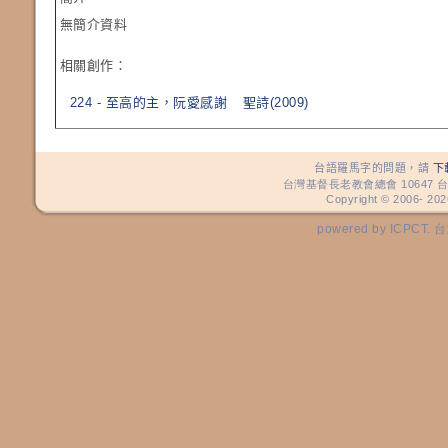
無簡介資料
相關創作：
224 - 至高的主，阮愛感謝
聖詩(2009)
台語羅馬字的問題，請
下
台灣基督長老教會總會 10647 台
Copyright © 2006-
202
powered by ICP