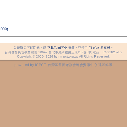
009)
台語羅馬字的問題，請
下載Taigi字型
安裝，並使用
Firefox 瀏覽器
。
台灣基督長老教會總會 10647 台北市羅斯福路三段269巷3號 電話：02-23625282
Copyright © 2006-
2026 hymn.pct.org.tw All Rights Reserved.
powered by ICPCT. 台灣基督長老教會總會資訊中心 建置維護