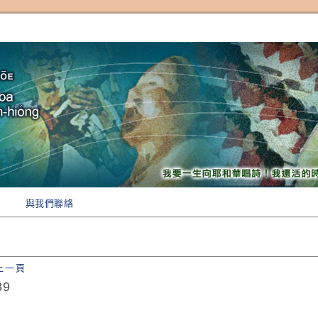
與我們聯絡
上一頁
89