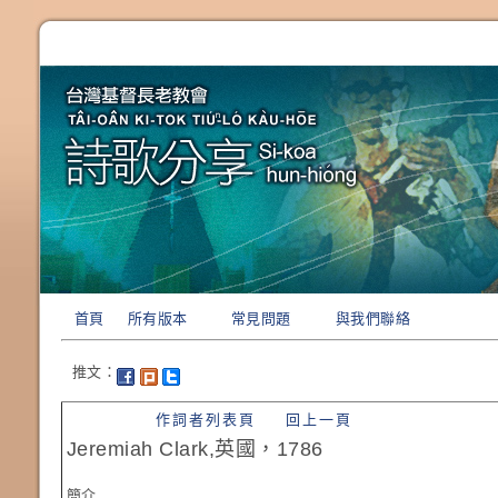
首頁
所有版本
常見問題
與我們聯絡
推文：
作詞者列表頁
回上一頁
Jeremiah Clark,英國，1786
簡介