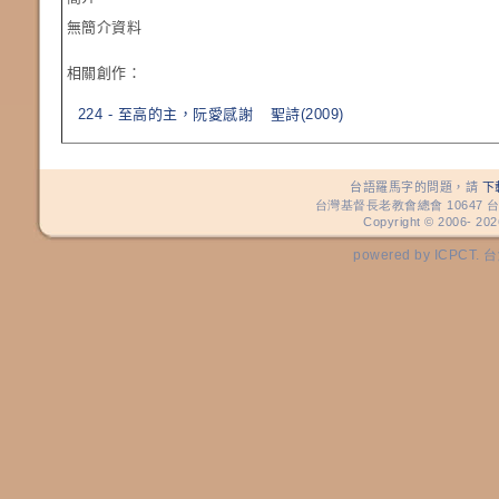
無簡介資料
相關創作：
224 - 至高的主，阮愛感謝
聖詩(2009)
台語羅馬字的問題，請
下
台灣基督長老教會總會 10647 台
Copyright © 2006-
202
powered by ICP