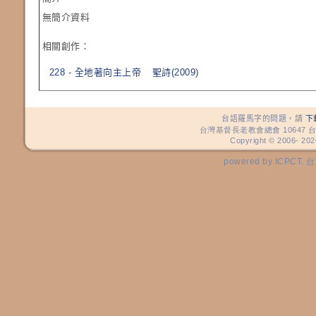
無簡介資料
相關創作：
228 - 全地著向主上帝
聖詩(2009)
台語羅馬字的問題，請
下
台灣基督長老教會總會 10647 台
Copyright © 2006-
202
powered by ICP