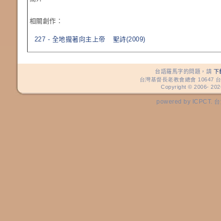
相關創作：
227 - 全地攏著向主上帝
聖詩(2009)
台語羅馬字的問題，請
下
台灣基督長老教會總會 10647 台
Copyright © 2006-
202
powered by ICP